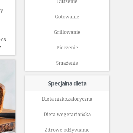
Duszenie
ty
Gotowanie
Grillowanie
:08
y
Pieczenie
Smażenie
Specjalna dieta
Dieta niskokaloryczna
Dieta wegetariańska
Zdrowe odżywianie