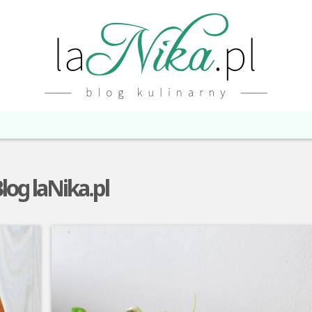
Blog laNika.pl