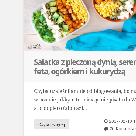
Sałatka z pieczoną dynią, ser
feta, ogórkiem i kukurydzą
Chyba uzależniłam się od blogowania, bo 
wrażenie jakbym tu miesiąc nie pisała do W
a to dopiero (albo aż!...
2017-02-19 1
Czytaj więcej
26 Komenta