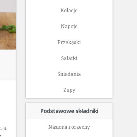
Kolacje
Napoje
Przekąski
Sałatki
Śniadania
Zupy
Podstawowe składniki
Nasiona i orzechy
:53
y