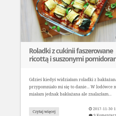
Roladki z cukinii faszerowane
ricottą i suszonymi pomidora
Gdzieś kiedyś widziałam roladki z bakłażan
przypomniało mi się to danie... W lodówce n
miałam jednak bakłażana ale znalazłam...
2017-11-30 1
Czytaj więcej
9 Komentar