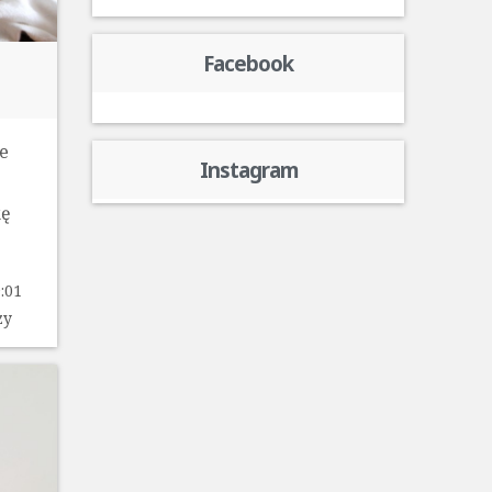
Facebook
ne
Instagram
kę
:01
zy