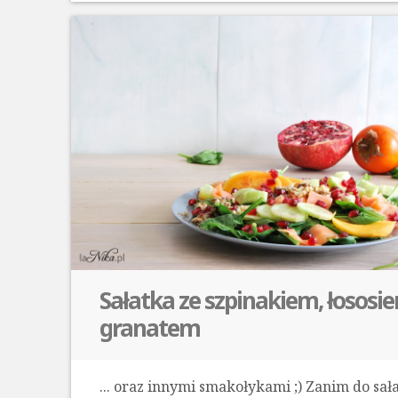
Sałatka ze szpinakiem, łososi
granatem
... oraz innymi smakołykami ;) Zanim do sał