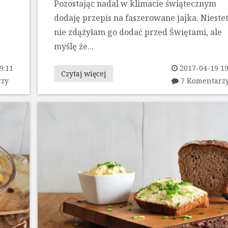
Pozostając nadal w klimacie świątecznym
dodaję przepis na faszerowane jajka. Nieste
nie zdążyłam go dodać przed Świętami, ale
myślę że...
9:11
2017-04-19 19
Czytaj więcej
rzy
7 Komentarz