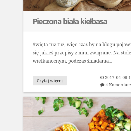
Pieczona biała kiełbasa
Święta tuż tuż, więc czas by na blogu pojaw
się jakieś przepisy z nimi związane. Na stol
wielkanocnym, podczas śniadania...
2017-04-08 1
Czytaj więcej
4 Komentar