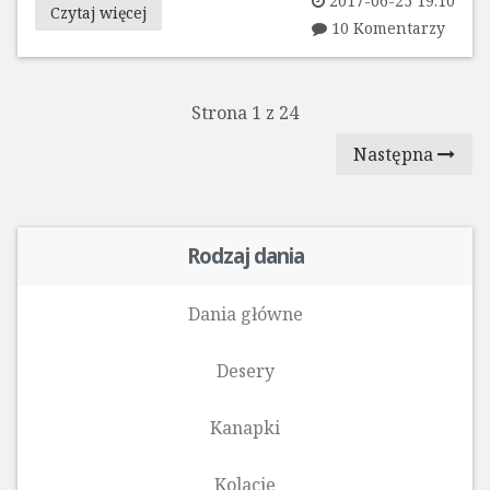
2017-06-25 19:10
Czytaj więcej
10 Komentarzy
Strona 1 z 24
Następna
Rodzaj dania
Dania główne
Desery
Kanapki
Kolacje