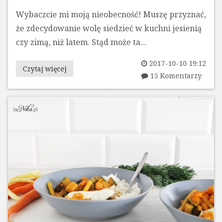
Wybaczcie mi moją nieobecność! Muszę przyznać,
że zdecydowanie wolę siedzieć w kuchni jesienią
czy zimą, niż latem. Stąd może ta...
2017-10-10 19:12
Czytaj więcej
15 Komentarzy