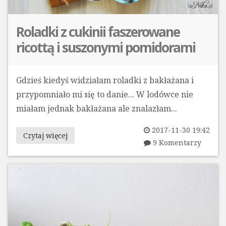
Roladki z cukinii faszerowane
ricottą i suszonymi pomidorami
Gdzieś kiedyś widziałam roladki z bakłażana i
przypomniało mi się to danie... W lodówce nie
miałam jednak bakłażana ale znalazłam...
2017-11-30 19:42
Czytaj więcej
9 Komentarzy