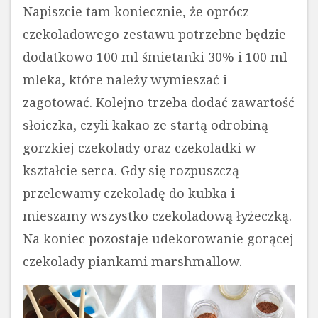
Napiszcie tam koniecznie, że oprócz
czekoladowego zestawu potrzebne będzie
dodatkowo 100 ml śmietanki 30% i 100 ml
mleka, które należy wymieszać i
zagotować. Kolejno trzeba dodać zawartość
słoiczka, czyli kakao ze startą odrobiną
gorzkiej czekolady oraz czekoladki w
kształcie serca. Gdy się rozpuszczą
przelewamy czekoladę do kubka i
mieszamy wszystko czekoladową łyżeczką.
Na koniec pozostaje udekorowanie gorącej
czekolady piankami marshmallow.