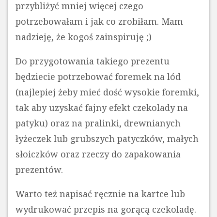
przybliżyć mniej więcej czego
potrzebowałam i jak co zrobiłam. Mam
nadzieję, że kogoś zainspiruję ;)
Do przygotowania takiego prezentu
będziecie potrzebować foremek na lód
(najlepiej żeby mieć dość wysokie foremki,
tak aby uzyskać fajny efekt czekolady na
patyku) oraz na pralinki, drewnianych
łyżeczek lub grubszych patyczków, małych
słoiczków oraz rzeczy do zapakowania
prezentów.
Warto też napisać ręcznie na kartce lub
wydrukować przepis na gorącą czekoladę.