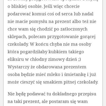
o bliskiej osobie. Jeśli więc chcecie
podarować komuś coś od serca lub nadal
nie macie pomysłu na prezent albo też nie
chce wam się chodzić po zatłoczonych
sklepach, polecam przygotowanie gorącej
czekolady. W końcu chyba nie ma osoby
która pogardziłaby kubkiem takiego
eliksiru w chłodny zimowy dzień ;)
Wystarczy że obdarowana prezentem
osoba będzie mieć mleko i śmietankę i już
może cieszyć się smakiem pitnej czekolady.
Nie będę podawać tu dokładnego przepisu
na taki prezent, ale postaram się wam