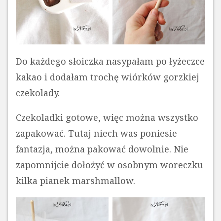
Do każdego słoiczka nasypałam po łyżeczce
kakao i dodałam trochę wiórków gorzkiej
czekolady.
Czekoladki gotowe, więc można wszystko
zapakować. Tutaj niech was poniesie
fantazja, można pakować dowolnie. Nie
zapomnijcie dołożyć w osobnym woreczku
kilka pianek marshmallow.