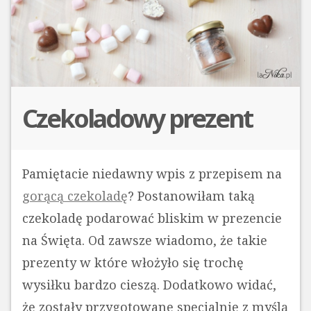
Czekoladowy prezent
Pamiętacie niedawny wpis z przepisem na
gorącą czekoladę
? Postanowiłam taką
czekoladę podarować bliskim w prezencie
na Święta. Od zawsze wiadomo, że takie
prezenty w które włożyło się trochę
wysiłku bardzo cieszą. Dodatkowo widać,
że zostały przygotowane specjalnie z myślą