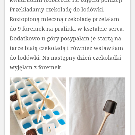
Przekładamy czekoladę do lodówki.
Roztopioną mleczną czekoladę przelałam
do 9 foremek na pralinki w kształcie serca.
Dodatkowo u góry posypałam je startą na
tarce białą czekoladą i również wstawiłam
do lodówki. Na następny dzień czekoladki
wyjęłam z foremek.