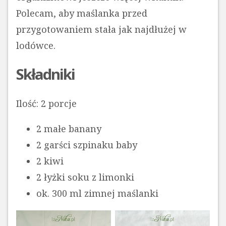
Polecam, aby maślanka przed
przygotowaniem stała jak najdłużej w
lodówce.
Składniki
Ilość: 2 porcje
2 małe banany
2 garści szpinaku baby
2 kiwi
2 łyżki soku z limonki
ok. 300 ml zimnej maślanki