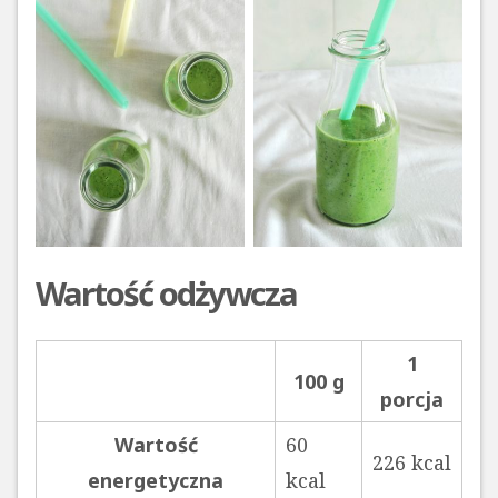
Wartość odżywcza
1
100 g
porcja
Wartość
60
226 kcal
energetyczna
kcal