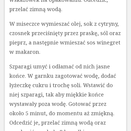
przelać zimną wodą.
W miseczce wymieszać olej, sok z cytryny,
czosnek przeciśnięty przez praskę, sól oraz
pieprz, a następnie wmieszać sos winegret
w makaron.
Szparagi umyć i odłamać od nich jasne
końce. W garnku zagotować wodę, dodać
łyżeczkę cukru i trochę soli. Wstawić do
niej szparagi, tak aby miękkie końce
wystawały poza wodę. Gotować przez
około 5 minut, do momentu aż zmiękną.
Odcedzić je, przelać zimną wodą oraz