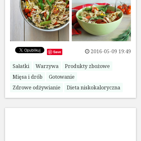
2016-05-09 19:49
Save
Sałatki
Warzywa
Produkty zbożowe
Mięsa i drób
Gotowanie
Zdrowe odżywianie
Dieta niskokaloryczna