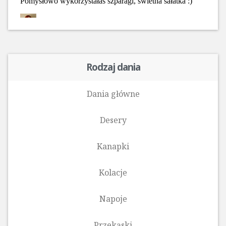
Rodzaj dania
Dania główne
Desery
Kanapki
Kolacje
Napoje
Przekąski