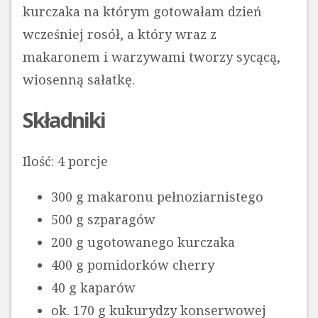
kurczaka na którym gotowałam dzień
wcześniej rosół, a który wraz z
makaronem i warzywami tworzy sycącą,
wiosenną sałatkę.
Składniki
Ilość: 4 porcje
300 g makaronu pełnoziarnistego
500 g szparagów
200 g ugotowanego kurczaka
400 g pomidorków cherry
40 g kaparów
ok. 170 g kukurydzy konserwowej