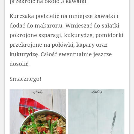
przekroić na około 3 kawałki.
Kurczaka podzielić na mniejsze kawałki i
dodać do makaronu. Wmieszać do sałatki
pokrojone szparagi, kukurydzę, pomidorki
przekrojone na połówki, kapary oraz
kukurydzę. Całość ewentualnie jeszcze
dosolić.
Smacznego!