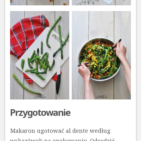
Przygotowanie
Makaron ugotować al dente według
wskazówek na opakowaniu. Odcedzić,