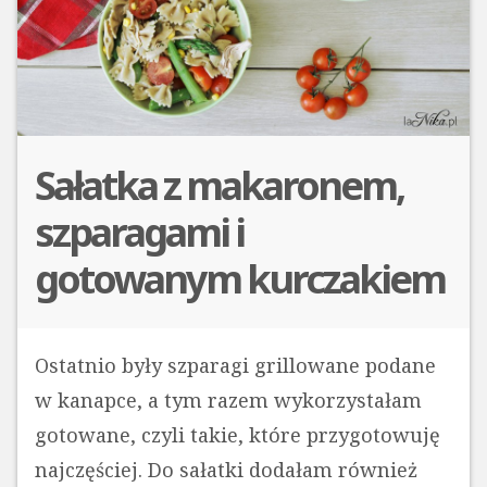
Sałatka z makaronem,
szparagami i
gotowanym kurczakiem
Ostatnio były szparagi grillowane podane
w kanapce, a tym razem wykorzystałam
gotowane, czyli takie, które przygotowuję
najczęściej. Do sałatki dodałam również