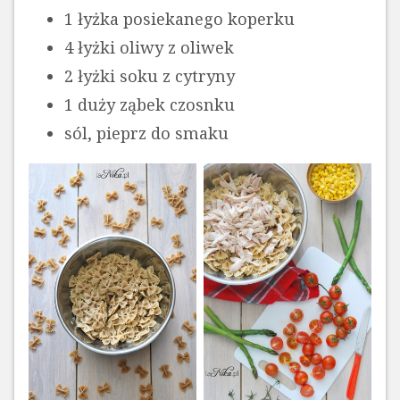
1 łyżka posiekanego koperku
4 łyżki oliwy z oliwek
2 łyżki soku z cytryny
1 duży ząbek czosnku
sól, pieprz do smaku