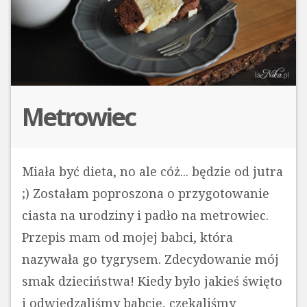
Metrowiec
Miała być dieta, no ale cóż... będzie od jutra
;) Zostałam poproszona o przygotowanie
ciasta na urodziny i padło na metrowiec.
Przepis mam od mojej babci, która
nazywała go tygrysem. Zdecydowanie mój
smak dzieciństwa! Kiedy było jakieś święto
i odwiedzaliśmy babcię, czekaliśmy