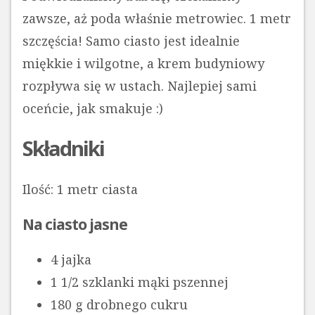
zawsze, aż poda właśnie metrowiec. 1 metr
szczęścia! Samo ciasto jest idealnie
miękkie i wilgotne, a krem budyniowy
rozpływa się w ustach. Najlepiej sami
oceńcie, jak smakuje :)
Składniki
Ilość: 1 metr ciasta
Na ciasto jasne
4 jajka
1 1/2 szklanki mąki pszennej
180 g drobnego cukru