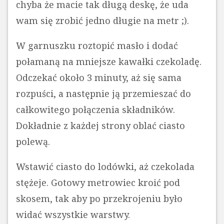
chyba że macie tak długą deskę, że uda
wam się zrobić jedno długie na metr ;).
W garnuszku roztopić masło i dodać
połamaną na mniejsze kawałki czekoladę.
Odczekać około 3 minuty, aż się sama
rozpuści, a następnie ją przemieszać do
całkowitego połączenia składników.
Dokładnie z każdej strony oblać ciasto
polewą.
Wstawić ciasto do lodówki, aż czekolada
stężeje. Gotowy metrowiec kroić pod
skosem, tak aby po przekrojeniu było
widać wszystkie warstwy.