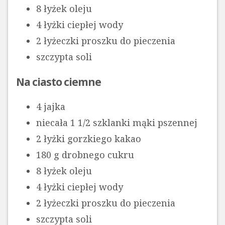
8 łyżek oleju
4 łyżki ciepłej wody
2 łyżeczki proszku do pieczenia
szczypta soli
Na ciasto ciemne
4 jajka
niecała 1 1/2 szklanki mąki pszennej
2 łyżki gorzkiego kakao
180 g drobnego cukru
8 łyżek oleju
4 łyżki ciepłej wody
2 łyżeczki proszku do pieczenia
szczypta soli