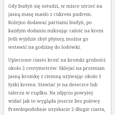
Gdy budyń się ostudzi, w misce utrzeć na
jasną masę masło z cukrem pudrem.
Kolejno dodawać partiami budyń, po
każdym dodaniu miksując całość na krem.
Jeśli wyjdzie zbyt płynny, można go
wstawić na godzinę do lodówki.
Upieczone ciasto kroić na kromki grubości
około 2 centymetrów. Sklejać na przemian
jasną kromkę z ciemną używając około 1
łyżki kremu. Stawiać je na deseczce lub
talerzu w rządku. Na zdjęciu powyżej
widać jak to wygląda jeszcze bez polewy.
Prawdopodobnie uzyskacie 2 długie ciasta,