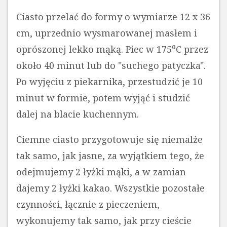
Ciasto przelać do formy o wymiarze 12 x 36
cm, uprzednio wysmarowanej masłem i
oprószonej lekko mąką. Piec w 175⁰C przez
około 40 minut lub do "suchego patyczka".
Po wyjęciu z piekarnika, przestudzić je 10
minut w formie, potem wyjąć i studzić
dalej na blacie kuchennym.
Ciemne ciasto przygotowuje się niemalże
tak samo, jak jasne, za wyjątkiem tego, że
odejmujemy 2 łyżki mąki, a w zamian
dajemy 2 łyżki kakao. Wszystkie pozostałe
czynności, łącznie z pieczeniem,
wykonujemy tak samo, jak przy cieście