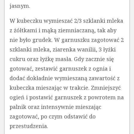
jasnym.
W kubeczku wymieszać 2/3 szklanki mleka
z żółtkami i mąką ziemniaczaną, tak aby
nie było grudek. W garnuszku zagotować 2
szklanki mleka, ziarenka wanilii, 3 łyżki
cukru oraz łyżkę masła. Gdy zacznie się
gotować, zestawić garnuszek z ognia i
dodać dokładnie wymieszaną zawartość z
kubeczka mieszając w trakcie. Zmniejszyć
ogień i postawić garnuszek z powrotem na
palnik oraz intensywnie mieszając
zagotować, po czym odstawić do
przestudzenia.