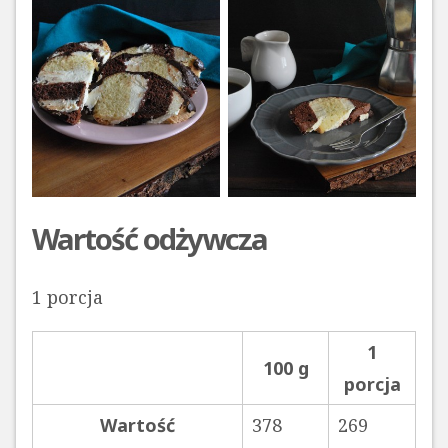
Wartość odżywcza
1 porcja
1
100 g
porcja
Wartość
378
269