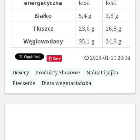
energetyczna
kcal
kcal
Białko
5,4 g
3,8 g
Tłuszcz
23,6 g
16,8 g
Węglowodany
35,1 g
24,9 g
2016-01-10 20:04
Save
Desery
Produkty zbożowe
Nabiał i jajka
Pieczenie
Dieta wegetariańska