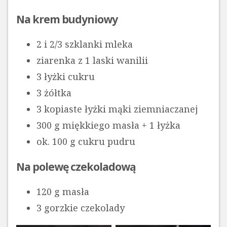
Na krem budyniowy
2 i 2/3 szklanki mleka
ziarenka z 1 laski wanilii
3 łyżki cukru
3 żółtka
3 kopiaste łyżki mąki ziemniaczanej
300 g miękkiego masła + 1 łyżka
ok. 100 g cukru pudru
Na polewę czekoladową
120 g masła
3 gorzkie czekolady