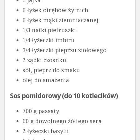
6 łyżek otrębów żytnich
6 łyżek mąki ziemniaczanej
1/3 natki pietruszki
1/4 łyżeczki imbiru
3/4 łyżeczki pieprzu ziołowego
2 ząbki czosnku
sól, pieprz do smaku
olej do smażenia
Sos pomidorowy (do 10 kotlecików)
700 g passaty
60 g dowolnego żółtego sera
2 łyżeczki bazylii