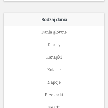
Rodzaj dania
Dania główne
Desery
Kanapki
Kolacje
Napoje
Przekąski
Sałatki