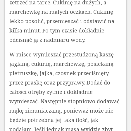
zetrzeć na tarce. Cukinię na dużych, a
marchewkę na małych oczkach. Cukinię
lekko posolić, przemieszać i odstawić na
kilka minut. Po tym czasie dokładnie
odcisnąć ją z nadmiaru wody.
W misce wymieszać przestudzoną kaszę
jaglaną, cukinię, marchewkę, posiekaną
pietruszkę, jajka, czosnek przeciśnięty
przez praskę oraz przyprawy. Dodać do
całości otręby żytnie i dokładnie
wymieszać. Następnie stopniowo dodawać
mąkę ziemniaczaną, ponieważ może nie
będzie potrzebna jej taka ilość, jak
podałam. Jeśli jednak masa wyjdzie zbyt