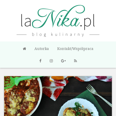
Autorka
Kontakt/Współpraca