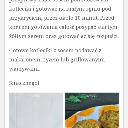
kotleciki i gotować na małym ogniu pod
przykryciem, przez około 10 minut. Przed
końcem gotowania całość posypać startym
żółtym serem oraz gotować aż się rozpuści.
Gotowe kotleciki z sosem podawać z
makaronem, ryżem lub grillowanymi
warzywami.
Smacznego!