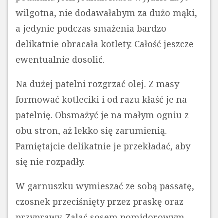
wilgotna, nie dodawałabym za dużo mąki,
a jedynie podczas smażenia bardzo
delikatnie obracała kotlety. Całość jeszcze
ewentualnie dosolić.
Na dużej patelni rozgrzać olej. Z masy
formować kotleciki i od razu kłaść je na
patelnię. Obsmażyć je na małym ogniu z
obu stron, aż lekko się zarumienią.
Pamiętajcie delikatnie je przekładać, aby
się nie rozpadły.
W garnuszku wymieszać ze sobą passatę,
czosnek przeciśnięty przez praskę oraz
przyprawy. Zalać sosem pomidorowym