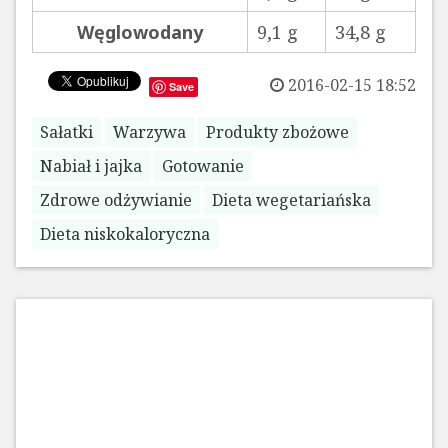
Węglowodany
9,1 g
34,8 g
2016-02-15 18:52
Save
Sałatki
Warzywa
Produkty zbożowe
Nabiał i jajka
Gotowanie
Zdrowe odżywianie
Dieta wegetariańska
Dieta niskokaloryczna