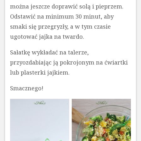
można jeszcze doprawić solą i pieprzem.
Odstawić na minimum 30 minut, aby
smaki się przegryzły, a w tym czasie
ugotować jajka na twardo.
Sałatkę wykładać na talerze,
przyozdabiając ją pokrojonym na ćwiartki
lub plasterki jajkiem.
Smacznego!