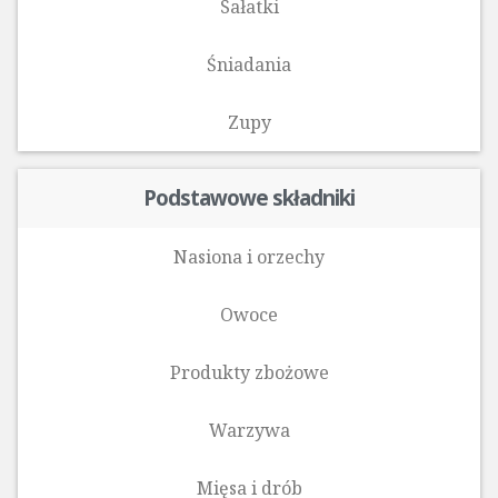
Sałatki
Śniadania
Zupy
Podstawowe składniki
Nasiona i orzechy
Owoce
Produkty zbożowe
Warzywa
Mięsa i drób