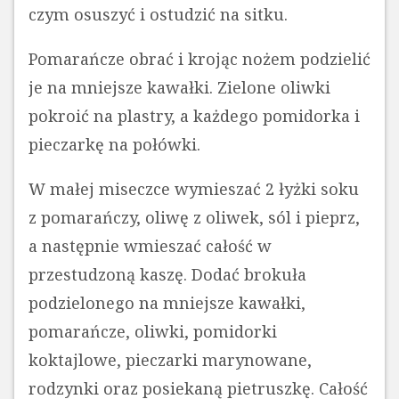
czym osuszyć i ostudzić na sitku.
Pomarańcze obrać i krojąc nożem podzielić
je na mniejsze kawałki. Zielone oliwki
pokroić na plastry, a każdego pomidorka i
pieczarkę na połówki.
W małej miseczce wymieszać 2 łyżki soku
z pomarańczy, oliwę z oliwek, sól i pieprz,
a następnie wmieszać całość w
przestudzoną kaszę. Dodać brokuła
podzielonego na mniejsze kawałki,
pomarańcze, oliwki, pomidorki
koktajlowe, pieczarki marynowane,
rodzynki oraz posiekaną pietruszkę. Całość