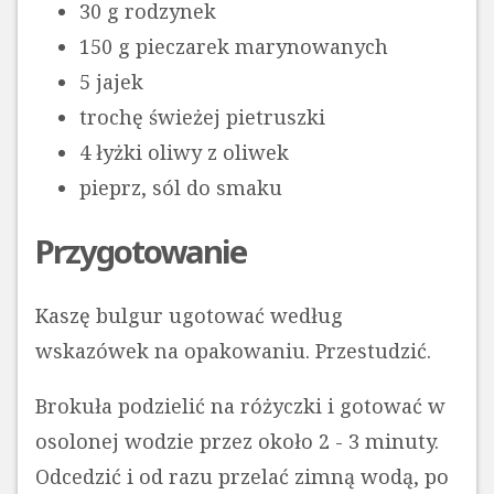
30 g rodzynek
150 g pieczarek marynowanych
5 jajek
trochę świeżej pietruszki
4 łyżki oliwy z oliwek
pieprz, sól do smaku
Przygotowanie
Kaszę bulgur ugotować według
wskazówek na opakowaniu. Przestudzić.
Brokuła podzielić na różyczki i gotować w
osolonej wodzie przez około 2 - 3 minuty.
Odcedzić i od razu przelać zimną wodą, po