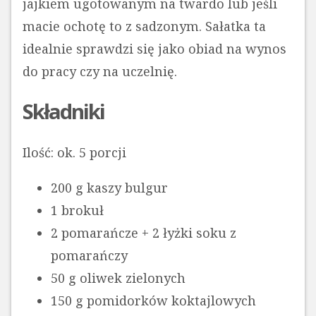
jajkiem ugotowanym na twardo lub jeśli
macie ochotę to z sadzonym. Sałatka ta
idealnie sprawdzi się jako obiad na wynos
do pracy czy na uczelnię.
Składniki
Ilość: ok. 5 porcji
200 g kaszy bulgur
1 brokuł
2 pomarańcze + 2 łyżki soku z
pomarańczy
50 g oliwek zielonych
150 g pomidorków koktajlowych