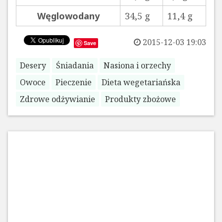
Węglowodany
34,5 g
11,4 g
2015-12-03 19:03
Save
Desery
Śniadania
Nasiona i orzechy
Owoce
Pieczenie
Dieta wegetariańska
Zdrowe odżywianie
Produkty zbożowe