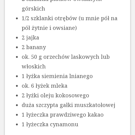
górskich
1/2 szklanki otrębów (u mnie pół na
pół żytnie i owsiane)
2 jajka
2 banany
ok. 50 g orzechów laskowych lub
włoskich
1 łyżka siemienia lnianego
ok. 6 łyżek mleka
2 łyżki oleju kokosowego
duża szczypta gałki muszkatołowej
1 łyżeczka prawdziwego kakao
1 łyżeczka cynamonu