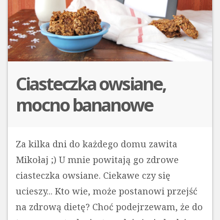
Ciasteczka owsiane,
mocno bananowe
Za kilka dni do każdego domu zawita
Mikołaj ;) U mnie powitają go zdrowe
ciasteczka owsiane. Ciekawe czy się
ucieszy... Kto wie, może postanowi przejść
na zdrową dietę? Choć podejrzewam, że do