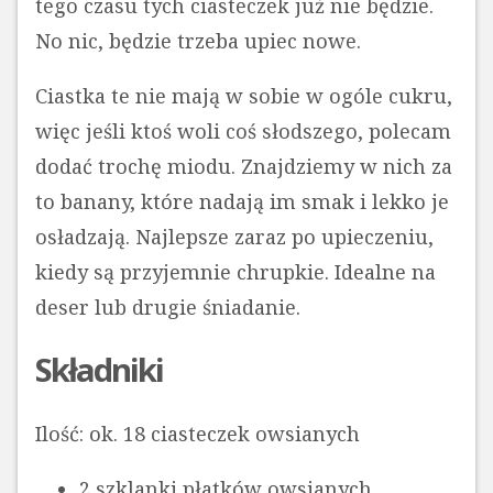
tego czasu tych ciasteczek już nie będzie.
No nic, będzie trzeba upiec nowe.
Ciastka te nie mają w sobie w ogóle cukru,
więc jeśli ktoś woli coś słodszego, polecam
dodać trochę miodu. Znajdziemy w nich za
to banany, które nadają im smak i lekko je
osładzają. Najlepsze zaraz po upieczeniu,
kiedy są przyjemnie chrupkie. Idealne na
deser lub drugie śniadanie.
Składniki
Ilość: ok. 18 ciasteczek owsianych
2 szklanki płatków owsianych