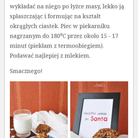
wykładać na niego po łyżce masy, lekko ją
spłaszczając i formując na kształt
okrągłych ciastek. Piec w piekarniku
nagrzanym do 180⁰C przez około 15 - 17
minut (piekłam z termoobiegiem).
Podawać najlepiej z mlekiem.
Smacznego!